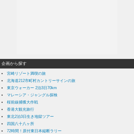
企画から探す
宮崎リゾート満喫の旅
北海道212市町村カントリーサインの旅
東京ウォーカー 2泊3日70km
マレーシア・ジャングル探検
桜前線捕獲大作戦
香港大観光旅行
東北2泊3日生き地獄ツアー
四国八十八ヶ所
72時間！原付東日本縦断ラリー