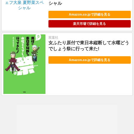
シャル
Amazon.co.jpで詳細を見る
楽天市場で詳細を見る
双葉社
女ふたり原付で東日本縦断して水曜どう
でしょう祭に行って来た!
Amazon.co.jpで詳細を見る