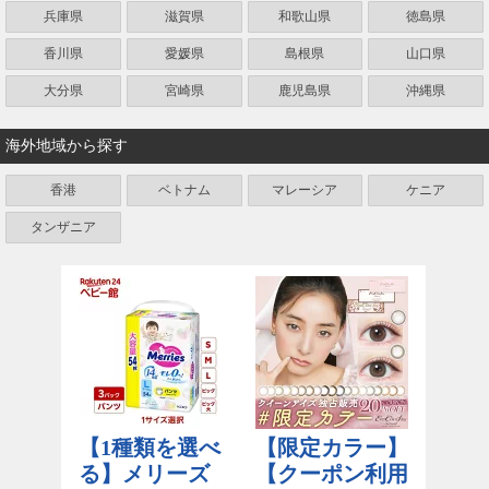
兵庫県
滋賀県
和歌山県
徳島県
香川県
愛媛県
島根県
山口県
大分県
宮崎県
鹿児島県
沖縄県
海外地域から探す
香港
ベトナム
マレーシア
ケニア
タンザニア